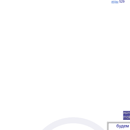
игры
529
будем 