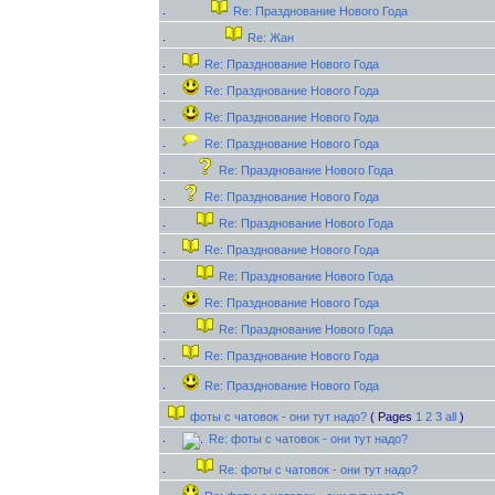
Re: Празднование Нового Года
Re: Жан
Re: Празднование Нового Года
Re: Празднование Нового Года
Re: Празднование Нового Года
Re: Празднование Нового Года
Re: Празднование Нового Года
Re: Празднование Нового Года
Re: Празднование Нового Года
Re: Празднование Нового Года
Re: Празднование Нового Года
Re: Празднование Нового Года
Re: Празднование Нового Года
Re: Празднование Нового Года
Re: Празднование Нового Года
фоты с чатовок - они тут надо?
( Pages
1
2
3
all
)
Re: фоты с чатовок - они тут надо?
Re: фоты с чатовок - они тут надо?