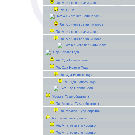
Re: А с чего все начиналось!
Re: ХОЧУ
Re: А с чего все начиналось!
Re: А с чего все начиналось!
Re: А с чего все начиналось!
Re: А с чего все начиналось!
Re: А с чего все начиналось!
Ода Нового Года
Re: Ода Нового Года
Re: Ода Нового Года
Re: Ода Нового Года
Re: Ода Нового Года
Re: Ода Нового Года
Москва. Туда-обратно :)
Re: Москва. Туда-обратно :)
Re: Москва. Туда-обратно :)
А чатовки это хорошо.
Re: А чатовки это хорошо.
Re: А чатовки это хорошо.