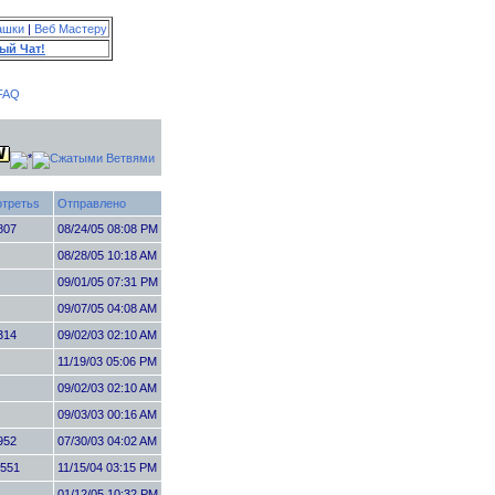
ашки
|
Веб Мастеру
ый Чат!
FAQ
третьs
Отправлено
807
08/24/05 08:08 PM
08/28/05 10:18 AM
09/01/05 07:31 PM
09/07/05 04:08 AM
314
09/02/03 02:10 AM
11/19/03 05:06 PM
09/02/03 02:10 AM
09/03/03 00:16 AM
952
07/30/03 04:02 AM
551
11/15/04 03:15 PM
01/12/05 10:32 PM