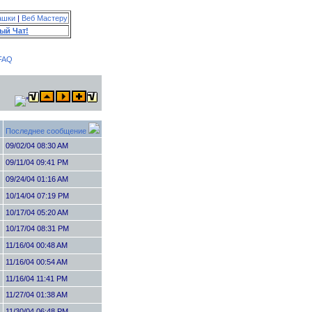
ашки
|
Веб Мастеру
ый Чат!
FAQ
Последнее сообщение
09/02/04 08:30 AM
09/11/04 09:41 PM
09/24/04 01:16 AM
10/14/04 07:19 PM
10/17/04 05:20 AM
10/17/04 08:31 PM
11/16/04 00:48 AM
11/16/04 00:54 AM
11/16/04 11:41 PM
11/27/04 01:38 AM
11/30/04 06:48 PM