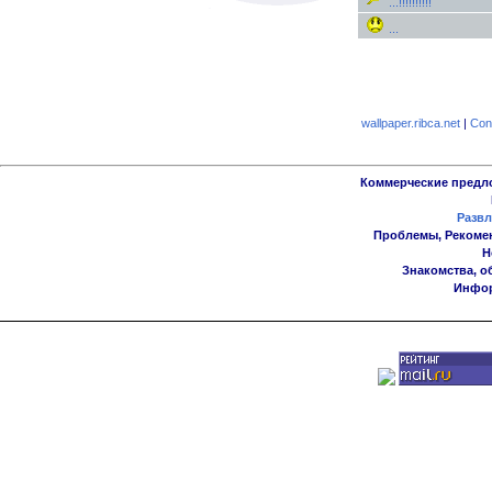
...!!!!!!!!!!
...
wallpaper.ribca.net
|
Con
Коммерческие предл
Развл
Проблемы, Рекоме
Н
Знакомства, о
Инфор