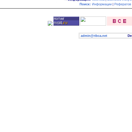
Поиск:
Информации
|
Рефератов
admin@ribca.net
Desig