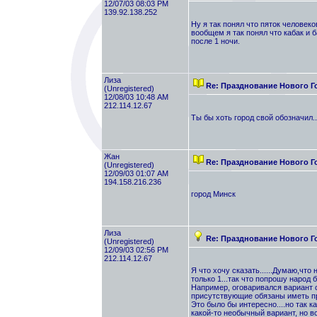
12/07/03 08:03 PM
139.92.138.252
Ну я так понял что пяток человеко
вообщем я так понял что кабак и 
после 1 ночи.
Лиза
Re: Празднование Нового Г
(Unregistered)
12/08/03 10:48 AM
212.114.12.67
Ты бы хоть город свой обозначил..
Жан
Re: Празднование Нового Г
(Unregistered)
12/09/03 01:07 AM
194.158.216.236
город Минск
Лиза
Re: Празднование Нового Г
(Unregistered)
12/09/03 02:56 PM
212.114.12.67
Я что хочу сказать......Думаю,что
только 1...так что попрошу народ б
Например, оговаривался вариант с
присутствующие обязаны иметь при
Это было бы интересно....но так к
какой-то необычный вариант, но вс