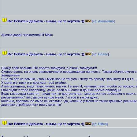
Re: Ребята и Девчата - гыыы, ще те чертята :))
[
re: Анонимно
]
Анечка давай знакомица! Я Макс
Re: Ребята и Девчата - гыыы, ще те чертята :))
[
re: Desire
]
Скажу тебе больше. Не просто завидуют, а очень завидуют!!!
Скорее всего, ты очень симпотичная и неординарная личность. Таким обычно лугче 
женщинами.
Я че-то вот не помню, чтобы мужиков не тянуло к чему-то яркому, звонкому и т.д.т.п. ;-
У меня и с теми и с другими - всё окейно.
А вот женщины, видя таких личностей как Ты или Я, начинают вести себя осторожно, 
Они видят в тебе соперницу, даже, если они сами в данное время свободны.
Ведь так всегда кажется - видя чьи-то достоинства - многие из нас забывают о своих, и 
размышления:" вот, да она лучше меня. ." и всё в таком духе..
Конечно, правильнее было бы сказать: "да, конечно у меня не такие длинные ресницы 
длинные стройные ноги или у кого что"
Re: Ребята и Девчата - гыыы, ще те чертята :))
[
re: Ribca
]