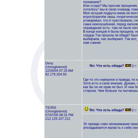
понимаем?
Или ссора? Мы просим прощения, 
хотелось" мы в свою очередь тоже
Моя лучшая подруга никак не могл
втрого(причём лишь теоретически)
уговаривал. что я чувствовала, гл
сама неискушённая, перед ласков
оправдание есть- там не было нич
В конце концов я была прощена. н
сердце.Так прошла ли обида? Была
выбираем, нас выбирают. Так вот, 
нам самим
Deny
Re: Что есть обида?
[
re:
(Unregistered)
12/20/04 07:25 AM
82.179.204.50
Где-то это наверное и правда, по 
Хотя есть и свое мнение. Думаю, 
как бы он не прав не был. И чем 
сторона. Чем больше ты пытаешься
TiGRiS
Re: Что есть обида?
[
re
(Unregistered)
07/07/05 08:31 PM
212.129.107.212
Эт прежде сиво непанимание праи
аткладываится жаласть к сибе,чи