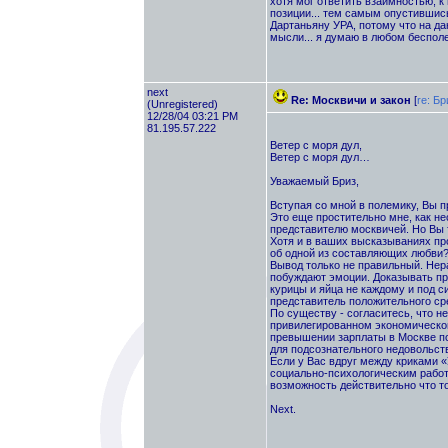
хотя мог ответить взаимностью, 
позиции... тем самым опустившись
Дартаньяну УРА, потому что на дан
мысли... я думаю в любом бесполе
next
Re: Москвичи и закон
[
re: Бр
(Unregistered)
12/28/04 03:21 PM
81.195.57.222
Ветер с моря дул,
Ветер с моря дул…
Уважаемый Бриз,
Вступая со мной в полемику, Вы 
Это еще простительно мне, как не
представителю москвичей. Но Вы 
Хотя и в ваших высказываниях п
об одной из составляющих любви?!
Вывод только не правильный. Нер
побуждают эмоции. Доказывать про
курицы и яйца не каждому и под си
представитель положительного ср
По существу - согласитесь, что н
привилегированном экономическом 
превышении зарплаты в Москве по
для подсознательного недовольств
Если у Вас вдруг между криками «
социально-психологическим рабо
возможность действительно что то
Next.