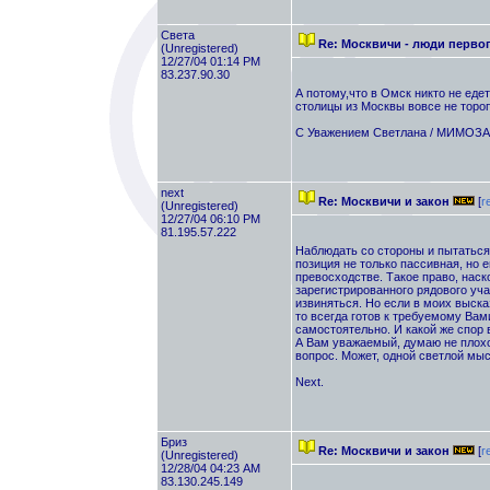
Света
Re: Москвичи - люди перво
(Unregistered)
12/27/04 01:14 PM
83.237.90.30
А потому,что в Омск никто не едет
столицы из Москвы вовсе не тороп
С Уважением Светлана / МИМОЗА
next
Re: Москвичи и закон
[
r
(Unregistered)
12/27/04 06:10 PM
81.195.57.222
Наблюдать со стороны и пытаться
позиция не только пассивная, но
превосходстве. Такое право, наск
зарегистрированного рядового учас
извиняться. Но если в моих выска
то всегда готов к требуемому Вам
самостоятельно. И какой же спор 
А Вам уважаемый, думаю не плохо
вопрос. Может, одной светлой мы
Next.
Бриз
Re: Москвичи и закон
[
r
(Unregistered)
12/28/04 04:23 AM
83.130.245.149