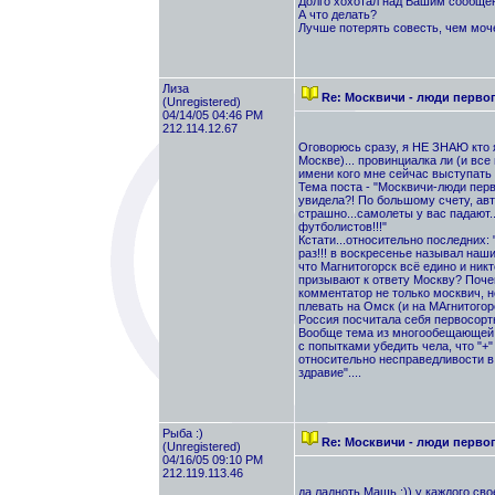
Долго хохотал над Вашим сообщен
А что делать?
Лучше потерять совесть, чем моч
Лиза
Re: Москвичи - люди перво
(Unregistered)
04/14/05 04:46 PM
212.114.12.67
Оговорюсь сразу, я НЕ ЗНАЮ кто я.
Москве)... провинциалка ли (и все
имени кого мне сейчас выступать :
Тема поста - "Москвичи-люди перв
увидела?! По большому счету, авт
страшно...самолеты у вас падают
футболистов!!!"
Кстати...относительно последних:
раз!!! в воскресенье называл наш
что Магнитогорск всё едино и никт
призывают к ответу Москву? Поче
комментатор не только москвич, н
плевать на Омск (и на МАгнитогорс
Россия посчитала себя первосортно
Вообще тема из многообещающей п
с попытками убедить чела, что "+" 
относительно несправедливости в Ф
здравие"....
Рыба :)
Re: Москвичи - люди перво
(Unregistered)
04/16/05 09:10 PM
212.119.113.46
да ладноть Машь :)) у каждого свое