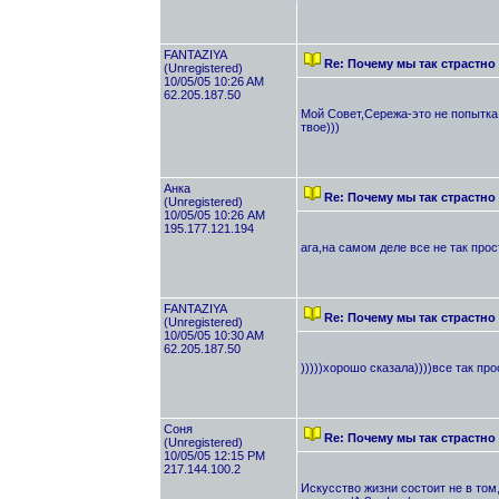
FANTAZIYA
Re: Почему мы так страстно
(Unregistered)
10/05/05 10:26 AM
62.205.187.50
Мой Совет,Сережа-это не попытка 
твое)))
Анка
Re: Почему мы так страстно
(Unregistered)
10/05/05 10:26 AM
195.177.121.194
ага,на самом деле все не так про
FANTAZIYA
Re: Почему мы так страстно
(Unregistered)
10/05/05 10:30 AM
62.205.187.50
)))))хорошо сказала))))все так про
Cоня
Re: Почему мы так страстно
(Unregistered)
10/05/05 12:15 PM
217.144.100.2
Искусство жизни состоит не в том