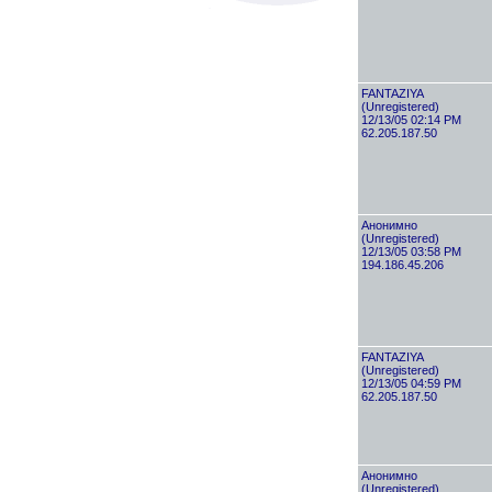
FANTAZIYA
(Unregistered)
12/13/05 02:14 PM
62.205.187.50
Анонимно
(Unregistered)
12/13/05 03:58 PM
194.186.45.206
FANTAZIYA
(Unregistered)
12/13/05 04:59 PM
62.205.187.50
Анонимно
(Unregistered)