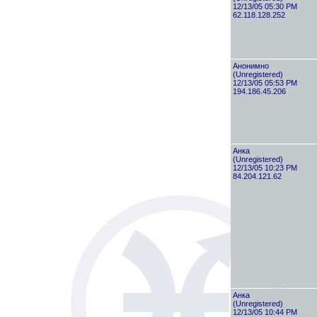
12/13/05 05:30 PM
62.118.128.252
Анонимно
(Unregistered)
12/13/05 05:53 PM
194.186.45.206
Анка
(Unregistered)
12/13/05 10:23 PM
84.204.121.62
Анка
(Unregistered)
12/13/05 10:44 PM