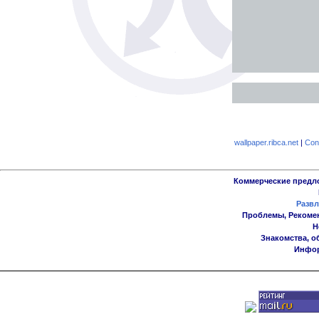
wallpaper.ribca.net
|
Con
Коммерческие предл
Развл
Проблемы, Рекоме
Н
Знакомства, о
Инфор