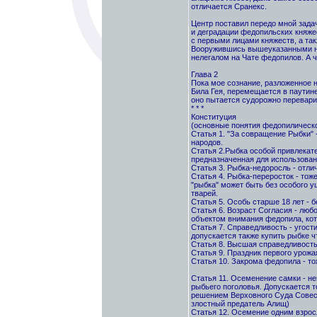
отличается Сранекс.
Центр поставил передо мной зада
и деградации федопильских княже
с первыми лицами княжеств, а та
Вооружившись вышеуказанными не
нелегалом на Чате федопилов. А ч
Глава 2
Пока мое сознание, разложенное 
Била Гея, перемещается в паутин
оно пытается судорожно перевари
* * *
Конституция
(основные понятия федопилическо
Статья 1. "За совращение Рыбки" 
народов.
Статья 2.Рыбка особой привлекател
предназначенная для использован
Статья 3. Рыбка-недоросль - отлич
Статья 4. Рыбка-переросток - тоже 
"рыбка" может быть без особого ущ
тварей.
Статья 5. Особь старше 18 лет - бе
Статья 6. Возраст Согласия - люб
объектом внимания федопила, кот
Статья 7. Справедливость - угос
допускается также купить рыбке ч
Статья 8. Высшая справедливость 
Статья 9. Праздник первого урожа
Статья 10. Закрома федопила - то
Статья 11. Осеменение самки - н
рыбьего поголовья. Допускается 
решением Верховного Суда Совест
злостный предатель Алищ)
Статья 12. Осемение одним взро