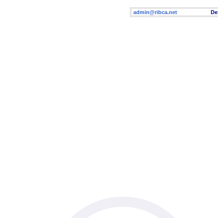
admin@ribca.net
Desig