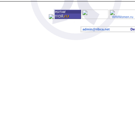
admin@ribca.net
Desig