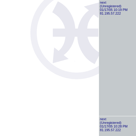
next
(Unregistered)
01/17/05 10:19 PM
81.195.57.222
next
(Unregistered)
01/17/05 10:28 PM
81.195.57.222