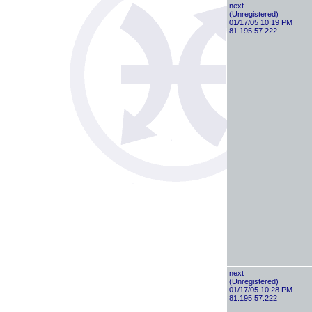
next
(Unregistered)
01/17/05 10:19 PM
81.195.57.222
next
(Unregistered)
01/17/05 10:28 PM
81.195.57.222