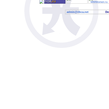
admin@ribca.net
Desig