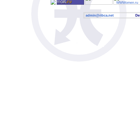
admin@ribca.net
Desig