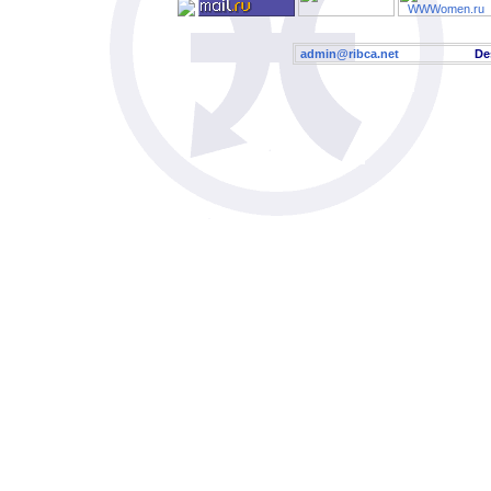
admin@ribca.net
Desig