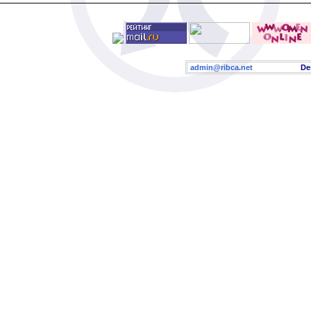
admin@ribca.net
Desig