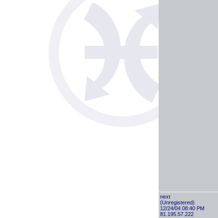
next
(Unregistered)
12/24/04 08:40 PM
81.195.57.222