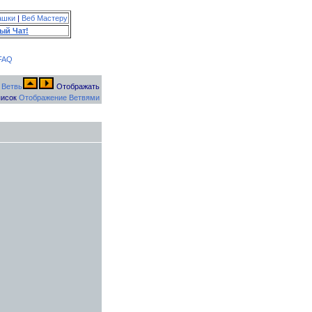
ашки
|
Веб Мастеру
ый Чат!
FAQ
Отображать
исок
Отображение Ветвями