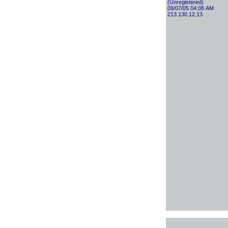
(Unregistered)
09/07/05 04:08 AM
213.130.12.13