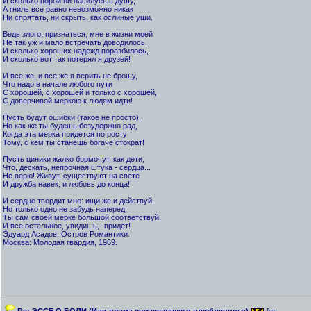
И сколько порой ни насилуешь душу,
А гниль все равно невозможно никак
Ни спрятать, ни скрыть, как ослиные уши.
Ведь злого, признаться, мне в жизни моей
Не так уж и мало встречать доводилось.
И сколько хороших надежд поразбилось,
И сколько вот так потерял я друзей!
И все же, и все же я верить не брошу,
Что надо в начале любого пути
С хорошей, с хорошей и только с хорошей,
С доверчивой меркою к людям идти!
Пусть будут ошибки (такое не просто),
Но как же ты будешь безудержно рад,
Когда эта мерка придется по росту
Тому, с кем ты станешь богаче стократ!
Пусть циники жалко бормочут, как дети,
Что, дескать, непрочная штука - сердца...
Не верю! Живут, существуют на свете
И дружба навек, и любовь до конца!
И сердце твердит мне: ищи же и действуй.
Но только одно не забудь наперед:
Ты сам своей мерке большой соответствуй,
И все остальное, увидишь,- придет!
Эдуард Асадов. Остров Романтики.
Москва: Молодая гвардия, 1969.