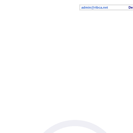
admin@ribca.net
Desig