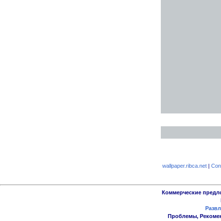
wallpaper.ribca.net
|
Con
Коммерческие предл
Развл
Проблемы, Рекоме