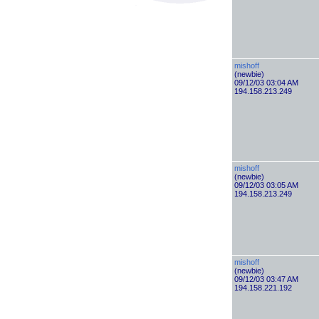
mishoff
(newbie)
09/12/03 03:04 AM
194.158.213.249
mishoff
(newbie)
09/12/03 03:05 AM
194.158.213.249
mishoff
(newbie)
09/12/03 03:47 AM
194.158.221.192