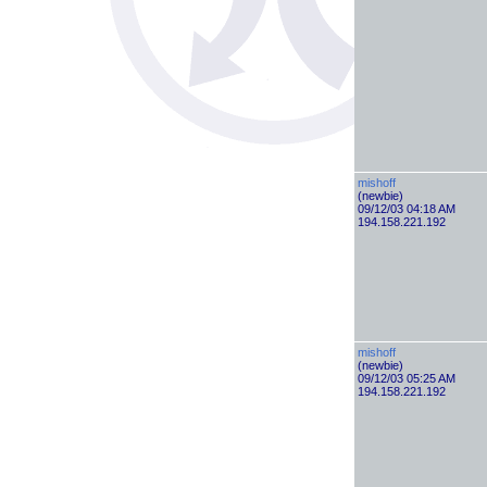
mishoff
(newbie)
09/12/03 04:18 AM
194.158.221.192
mishoff
(newbie)
09/12/03 05:25 AM
194.158.221.192