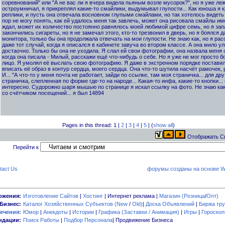
соревнований" или "А не вас ли я вчера видела пьяным возле мусорок?", но я уже лежа
остроумничал, я прикреплял какие-то смайлики, выдумывал глупости... Как юноша я к
реплики, и пусть она отвечала восновном глупыми смайлами, но так хотелось видеть 
пор не могу понять, как ей удалось меня так завлечь, может она рисовала смайлы име
ждал, может их количество постоянно равнялось моей любимой цифре семь, но я запал
закончились сигареты, но я не замечал этого, кто-то трезвонил в дверь, но я боялся д
монитора, только бы она продолжала отвечать на мои глупости. Не знаю как, но я рас
даже тот случай, когда я описался в кабинете завуча во втором классе. А она мило у
достаочно. Только бы она не уходила. Я слал ей свои фотографии, она назвала меня
когда она писала - Милый, расскажи ещё что-нибудь о себе. Но я уже не мог просто б
лицо. Я умолял её выслать свою фотографию. Я даже в экстренном порядке постави
вписать её образ в контур сердца, моего сердца. Она что-то шутила насчёт рамочек, р
И... "А что-то у меня почта не работает, зайди по ссылке, там моя страничка... для д
страничка, слепленная по форме где-то на народе... Какая-то инфа, какие-то кнопки...
интересно. Судорожно шаря мышью по странице я искал ссылку на фото. Не знаю как
со счётчиком посещений... я был 14894
Pages in this thread: 1 |
2
|
3
|
4
|
5
| (
show all
)
Отображать С
Перейти к
tact Us
форумы созданы на основе W
ожения:
Изготовление Сайтов
|
Хостинг
| Интернет реклама |
Магазин (Розница
/
Опт)
Бизнес:
Каталог Хозяйственных Субъектов (New
/
Old)
|
Доска Объявлений
|
Биржа тру
ечения:
Юмор
|
Анекдоты
|
Истории
|
Графика (Заставки / Анимация)
|
Игры
|
Гороско
ндации:
Поиск Работы
|
Подбор Персонала
| Продвижение Бизнеса