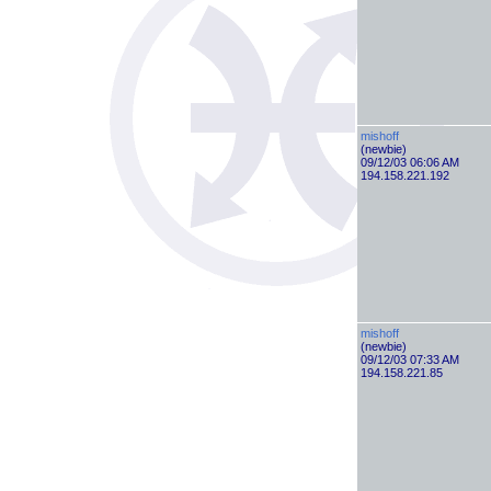
mishoff
(newbie)
09/12/03 06:06 AM
194.158.221.192
mishoff
(newbie)
09/12/03 07:33 AM
194.158.221.85