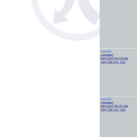
mishoff
(newbie)
09/12/03 04:18 AM
194.158.221.192
mishoff
(newbie)
09/12/03 05:25 AM
194.158.221.192