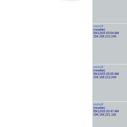
mishoff
(newbie)
09/12/03 03:04 AM
194.158.213.249
mishoff
(newbie)
09/12/03 03:05 AM
194.158.213.249
mishoff
(newbie)
09/12/03 03:47 AM
194.158.221.192