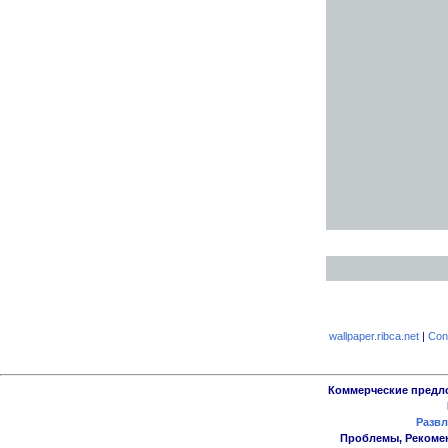
wallpaper.ribca.net
|
Con
Коммерческие предл
Развл
Проблемы, Рекоме