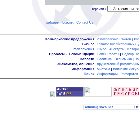
Перейти к
wallpaper.ribca.net
|
Contact Us
Коммерческие предложения:
Изготовление Сайтов
|
Хо
Бизнес:
Каталог Хозяйственных С
Развлечения:
Юмор
|
Анекдоты
|
Истори
Проблемы, Рекомендации:
Поиск Работы
|
Подбор Пе
Новости:
Политика
|
Экономика
|
Во
Знакомства, общение:
Дружелюбный романтичны
Информация:
Мистика
|
Воинские Искус
Поиск:
Информации
|
Рефератов
admin@ribca.net
Desig