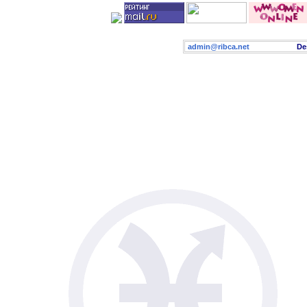
admin@ribca.net
Desig