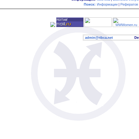
Поиск:
Информации
|
Рефератов
admin@ribca.net
Desig