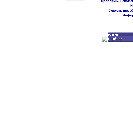
Проблемы, Рекоме
Н
Знакомства, о
Инфор