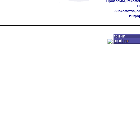
Проблемы, Рекоме
Н
Знакомства, о
Инфор