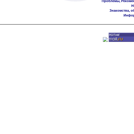
Проблемы, Рекоме
Н
Знакомства, о
Инфор