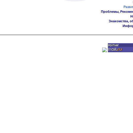
Развл
Проблемы, Рекоме
Н
Знакомства, о
Инфор