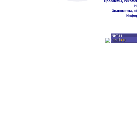
Проблемы, Рекоме
Н
Знакомства, о
Инфор