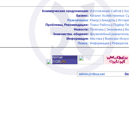
Коммерческие предложения:
Изготовление Сайтов
|
Хо
Бизнес:
Каталог Хозяйственных С
Развлечения:
Юмор
|
Анекдоты
|
Истори
Проблемы, Рекомендации:
Поиск Работы
|
Подбор Пе
Новости:
Политика
|
Экономика
|
Во
Знакомства, общение:
Дружелюбный романтичны
Информация:
Мистика
|
Воинские Искус
Поиск:
Информации
|
Рефератов
admin@ribca.net
Desig