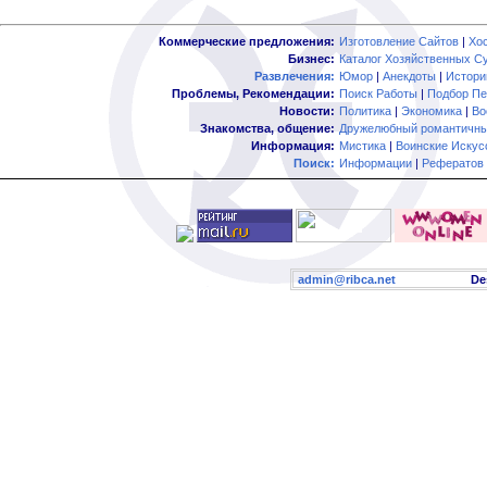
Коммерческие предложения:
Изготовление Сайтов
|
Хо
Бизнес:
Каталог Хозяйственных С
Развлечения:
Юмор
|
Анекдоты
|
Истори
Проблемы, Рекомендации:
Поиск Работы
|
Подбор Пе
Новости:
Политика
|
Экономика
|
Во
Знакомства, общение:
Дружелюбный романтичны
Информация:
Мистика
|
Воинские Искус
Поиск:
Информации
|
Рефератов
admin@ribca.net
Desig