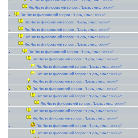
Re: Чисто филосовский вопрос : "Цель, смысл жизни"
Re: Чисто филосовский вопрос : "Цель, смысл жизни"
Re: Чисто филосовский вопрос : "Цель, смысл жизни"
Re: Чисто филосовский вопрос : "Цель, смысл жизни"
Re: Чисто филосовский вопрос : "Цель, смысл жизни"
Re: Чисто филосовский вопрос : "Цель, смысл жизни"
Re: Чисто филосовский вопрос : "Цель, смысл жизни"
Re: Чисто филосовский вопрос : "Цель, смысл жизни"
Re: Чисто филосовский вопрос : "Цель, смысл жизни"
Re: Чисто филосовский вопрос : "Цель, смысл жизни"
Re: Чисто филосовский вопрос : "Цель, смысл жизни"
Re: Чисто филосовский вопрос : "Цель, смысл жизни"
Re: Чисто филосовский вопрос : "Цель, смысл жизни"
Re: Чисто филосовский вопрос : "Цель, смысл жизни"
Re: Чисто филосовский вопрос : "Цель, смысл жизни"
Re: Чисто филосовский вопрос : "Цель, смысл жизни"
Re: Чисто филосовский вопрос : "Цель, смысл жизни"
Re: Чисто филосовский вопрос : "Цель, смысл жизни"
Re: Чисто филосовский вопрос : "Цель, смысл жизни"