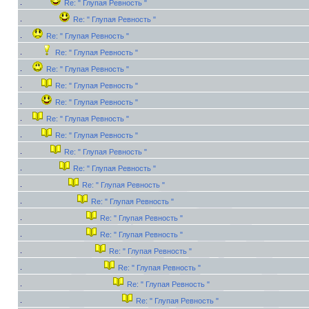
Re: " Глупая Ревность "
Re: " Глупая Ревность "
Re: " Глупая Ревность "
Re: " Глупая Ревность "
Re: " Глупая Ревность "
Re: " Глупая Ревность "
Re: " Глупая Ревность "
Re: " Глупая Ревность "
Re: " Глупая Ревность "
Re: " Глупая Ревность "
Re: " Глупая Ревность "
Re: " Глупая Ревность "
Re: " Глупая Ревность "
Re: " Глупая Ревность "
Re: " Глупая Ревность "
Re: " Глупая Ревность "
Re: " Глупая Ревность "
Re: " Глупая Ревность "
Re: " Глупая Ревность "