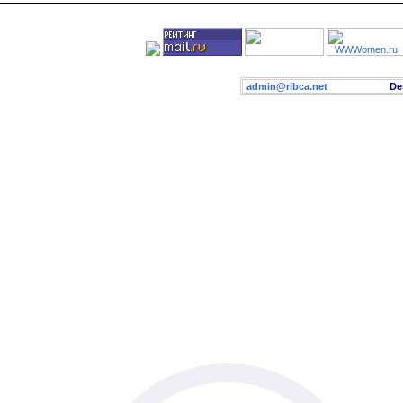
admin@ribca.net
Desig