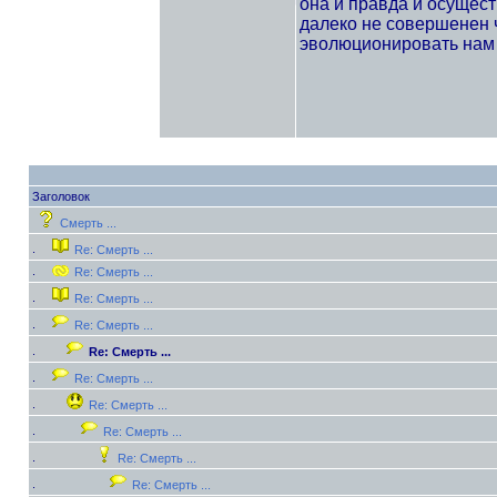
она и правда и осущест
далеко не совершенен 
эволюционировать нам 
Заголовок
Смерть ...
Re: Смерть ...
Re: Смерть ...
Re: Смерть ...
Re: Смерть ...
Re: Смерть ...
Re: Смерть ...
Re: Смерть ...
Re: Смерть ...
Re: Смерть ...
Re: Смерть ...