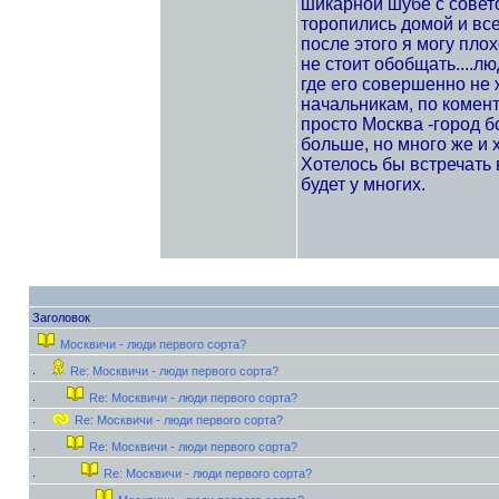
шикарной шубе с советом
торопились домой и все
после этого я могу пло
не стоит обобщать....л
где его совершенно не ж
начальникам, по комент
просто Москва -город 
больше, но много же и 
Хотелось бы встречать 
будет у многих.
Заголовок
Москвичи - люди первого сорта?
Re: Москвичи - люди первого сорта?
Re: Москвичи - люди первого сорта?
Re: Москвичи - люди первого сорта?
Re: Москвичи - люди первого сорта?
Re: Москвичи - люди первого сорта?