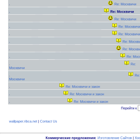
Re: Москвичи
Re: Москвичи
Re: Москвичи
Re: Москвич
Re: Москвич
Re: Москв
Re: Москв
Re: Мос
Re:
Москвичи
Re:
Москвичи
Re: Москвичи и закон
Re: Москвичи и закон
Re: Москвичи и закон
Перейти к
wallpaper.ribca.net
|
Contact Us
Коммерческие предложения:
Изготовление Сайтов
|
Хо