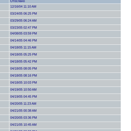
Отослано
12/16/04 11:10 AM
03/24/05 06:25 PM
03/29/05 06:24 AM
03/23/05 02:47 PM
04/08/05 03:59 PM
04/14/05 04:46 PM
04/18/05 11:15 AM
04/18/05 05:25 PM
04/18/05 05:42 PM
04/18/05 08:05 PM
04/18/05 08:16 PM
04/18/05 10:03 PM
04/19/05 10:50 AM
04/19/05 04:45 PM
04/20/05 11:23 AM
04/21/05 00:38 AM
04/20/05 03:36 PM
04/21/05 10:45 AM