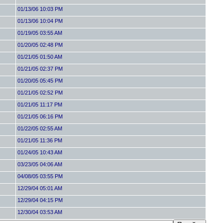
01/13/06 10:03 PM
01/13/06 10:04 PM
01/19/05 03:55 AM
01/20/05 02:48 PM
01/21/05 01:50 AM
01/21/05 02:37 PM
01/20/05 05:45 PM
01/21/05 02:52 PM
01/21/05 11:17 PM
01/21/05 06:16 PM
01/22/05 02:55 AM
01/21/05 11:36 PM
01/24/05 10:43 AM
03/23/05 04:06 AM
04/08/05 03:55 PM
12/29/04 05:01 AM
12/29/04 04:15 PM
12/30/04 03:53 AM