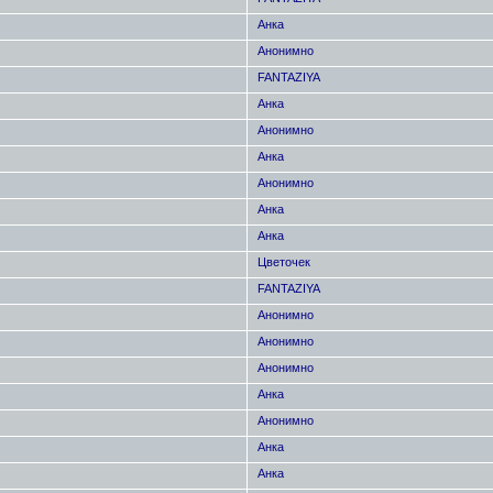
Анка
Анонимно
FANTAZIYA
Анка
Анонимно
Анка
Анонимно
Анка
Анка
Цветочек
FANTAZIYA
Анонимно
Анонимно
Анонимно
Анка
Анонимно
Анка
Анка