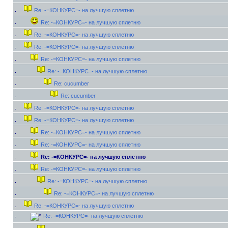
Re: -=КОНКУРС=- на лучшую сплетню
Re: -=КОНКУРС=- на лучшую сплетню
Re: -=КОНКУРС=- на лучшую сплетню
Re: -=КОНКУРС=- на лучшую сплетню
Re: -=КОНКУРС=- на лучшую сплетню
Re: -=КОНКУРС=- на лучшую сплетню
Re: cucumber
Re: cucumber
Re: -=КОНКУРС=- на лучшую сплетню
Re: -=КОНКУРС=- на лучшую сплетню
Re: -=КОНКУРС=- на лучшую сплетню
Re: -=КОНКУРС=- на лучшую сплетню
Re: -=КОНКУРС=- на лучшую сплетню
Re: -=КОНКУРС=- на лучшую сплетню
Re: -=КОНКУРС=- на лучшую сплетню
Re: -=КОНКУРС=- на лучшую сплетню
Re: -=КОНКУРС=- на лучшую сплетню
Re: -=КОНКУРС=- на лучшую сплетню