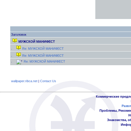
Заголовок
МУЖСКОЙ МАНИФЕСТ
Re: МУЖСКОЙ МАНИФЕСТ
Re: МУЖСКОЙ МАНИФЕСТ
Re: МУЖСКОЙ МАНИФЕСТ
wallpaper.ribca.net
|
Contact Us
Коммерческие предл
Развл
Проблемы, Рекоме
Н
Знакомства, о
Инфор