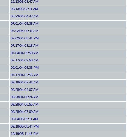
12/13/03 03:47 AM
09/13/03 03:11 AM
03/23/04 04:42 AM
07/01/04 05:38 AM
07/02/04 09:41 AM
07/02/04 05:41 PM
07/17/04 03:18 AM
07/04/04 05:50 AM
07/17/04 02:58 AM
09/01/04 06:36 PM
07/17/04 02:55 AM
09/18/04 07:41 AM
09/28/04 04:07 AM
09/28/04 06:24 AM
09/28/04 06:55 AM
09/28/04 07:09 AM
09/04/05 05:11 AM
09/18/05 08:44 PM
10/19/05 11:47 PM