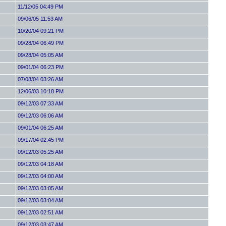
11/12/05 04:49 PM
09/06/05 11:53 AM
10/20/04 09:21 PM
09/28/04 06:49 PM
09/28/04 05:05 AM
09/01/04 06:23 PM
07/08/04 03:26 AM
12/06/03 10:18 PM
09/12/03 07:33 AM
09/12/03 06:06 AM
09/01/04 06:25 AM
09/17/04 02:45 PM
09/12/03 05:25 AM
09/12/03 04:18 AM
09/12/03 04:00 AM
09/12/03 03:05 AM
09/12/03 03:04 AM
09/12/03 02:51 AM
09/12/03 03:47 AM