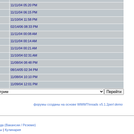
11/11/04 05:20 PM
11/11/04 06:15 PM
11/10/04 11:58 PM
02/14/06 08:33 PM
11/11/04 00:08 AM
11/11/04 00:14 AM
11/11/04 00:21 AM
11/10/04 02:31 AM
11/08/04 08:48 PM
08/14/05 02:34 PM
11/08/04 10:10 PM
11/09/04 12:01 PM
форумы созданы на основе WWWThreads v5.1.2
perl demo
да (Вакансии / Резюме)
пы
|
Кулинария