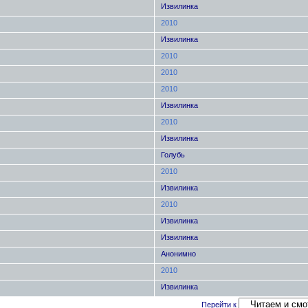
Извилинка
2010
Извилинка
2010
2010
2010
Извилинка
2010
Извилинка
Голубь
2010
Извилинка
2010
Извилинка
Извилинка
Анонимно
2010
Извилинка
Перейти к