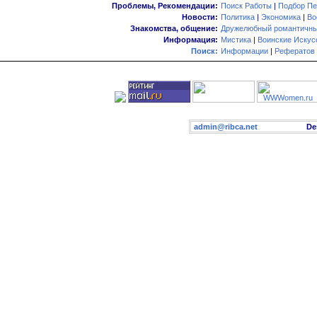
Проблемы, Рекомендации:
Поиск Работы
|
Подбор Пе
Новости:
Политика
|
Экономика
|
Во
Знакомства, общение:
Дружелюбный романтичны
Информация:
Мистика
|
Воинские Искус
Поиск:
Информации
|
Рефератов
admin@ribca.net
Desig