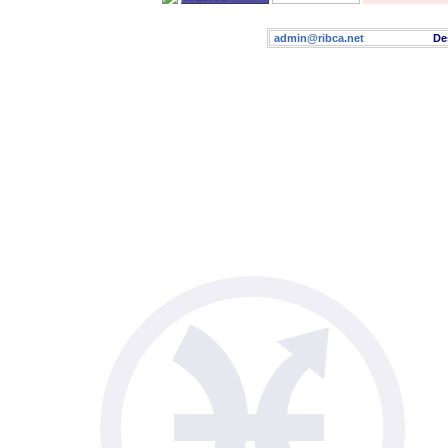
admin@ribca.net
Desig